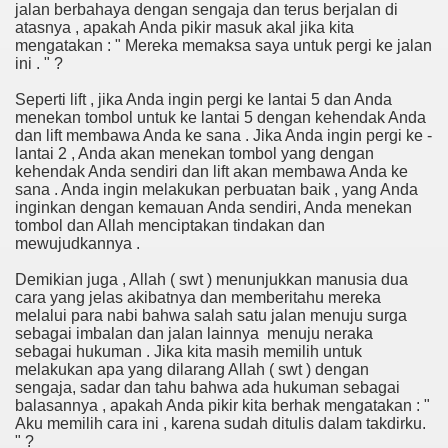
jalan berbahaya dengan sengaja dan terus berjalan di
atasnya , apakah Anda pikir masuk akal jika kita
mengatakan : " Mereka memaksa saya untuk pergi ke jalan
ini . " ?
Seperti lift , jika Anda ingin pergi ke lantai 5 dan Anda
menekan tombol untuk ke lantai 5 dengan kehendak Anda
dan lift membawa Anda ke sana . Jika Anda ingin pergi ke -
lantai 2 , Anda akan menekan tombol yang dengan
kehendak Anda sendiri dan lift akan membawa Anda ke
sana . Anda ingin melakukan perbuatan baik , yang Anda
inginkan dengan kemauan Anda sendiri, Anda menekan
tombol dan Allah menciptakan tindakan dan
mewujudkannya .
Demikian juga , Allah ( swt ) menunjukkan manusia dua
cara yang jelas akibatnya dan memberitahu mereka
melalui para nabi bahwa salah satu jalan menuju surga
sebagai imbalan dan jalan lainnya menuju neraka
sebagai hukuman . Jika kita masih memilih untuk
melakukan apa yang dilarang Allah ( swt ) dengan
sengaja, sadar dan tahu bahwa ada hukuman sebagai
balasannya , apakah Anda pikir kita berhak mengatakan : "
Aku memilih cara ini , karena sudah ditulis dalam takdirku.
" ?