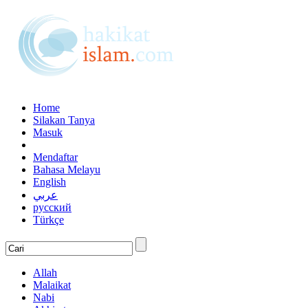
Home
Silakan Tanya
Masuk
Mendaftar
Bahasa Melayu
English
عربي
русский
Türkçe
Allah
Malaikat
Nabi