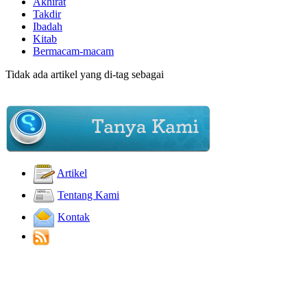
Akhirat
Takdir
Ibadah
Kitab
Bermacam-macam
Tidak ada artikel yang di-tag sebagai
Artikel
Tentang Kami
Kontak